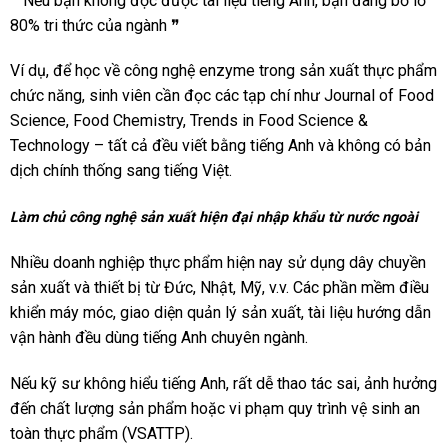
❝ Nếu bạn không đọc được tài liệu tiếng Anh, bạn đang bỏ lỡ
80% tri thức của ngành ❞
Ví dụ, để học về công nghệ enzyme trong sản xuất thực phẩm
chức năng, sinh viên cần đọc các tạp chí như Journal of Food
Science, Food Chemistry, Trends in Food Science &
Technology – tất cả đều viết bằng tiếng Anh và không có bản
dịch chính thống sang tiếng Việt.
Làm chủ công nghệ sản xuất hiện đại nhập khẩu từ nước ngoài
Nhiều doanh nghiệp thực phẩm hiện nay sử dụng dây chuyền
sản xuất và thiết bị từ Đức, Nhật, Mỹ, v.v. Các phần mềm điều
khiển máy móc, giao diện quản lý sản xuất, tài liệu hướng dẫn
vận hành đều dùng tiếng Anh chuyên ngành.
Nếu kỹ sư không hiểu tiếng Anh, rất dễ thao tác sai, ảnh hưởng
đến chất lượng sản phẩm hoặc vi phạm quy trình vệ sinh an
toàn thực phẩm (VSATTP).