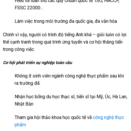
Hiểu và tuân thủ các quy chuẩn quốc tế: ISO, HACCP,
FSSC 22000…
Làm việc trong môi trường đa quốc gia, đa văn hóa
Chính vì vậy, người có trình độ tiếng Anh khá – giỏi luôn có lợi
thế cạnh tranh trong quá trình ứng tuyển và cơ hội thăng tiến
trong công việc.
Cơ hội phát triển sự nghiệp toàn cầu
Không ít sinh viên ngành công nghệ thực phẩm sau khi
ra trường đã:
Nhận học bổng du học thạc sĩ, tiến sĩ tại Mỹ, Úc, Hà Lan,
Nhật Bản
Tham gia hội thảo khoa học quốc tế về
công nghệ thực
phẩm