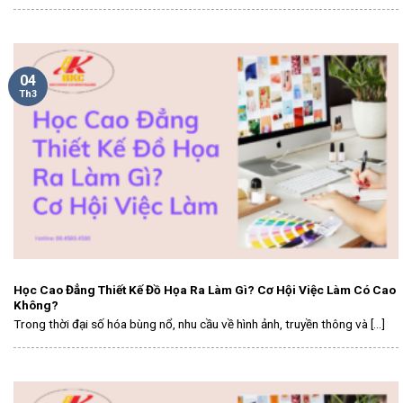
04
Th3
Học Cao Đẳng Thiết Kế Đồ Họa Ra Làm Gì? Cơ Hội Việc Làm Có Cao
Không?
Trong thời đại số hóa bùng nổ, nhu cầu về hình ảnh, truyền thông và [...]