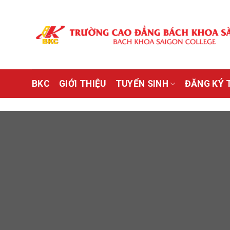
Bỏ
qua
nội
dung
BKC
GIỚI THIỆU
TUYỂN SINH
ĐĂNG KÝ 