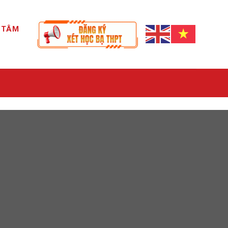
G TÂM