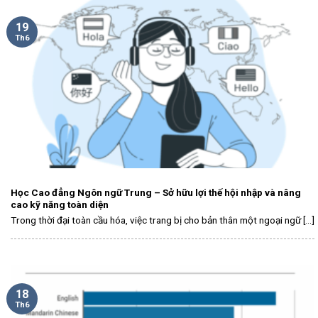
19
Th6
Học Cao đẳng Ngôn ngữ Trung – Sở hữu lợi thế hội nhập và nâng
cao kỹ năng toàn diện
Trong thời đại toàn cầu hóa, việc trang bị cho bản thân một ngoại ngữ [...]
18
Th6