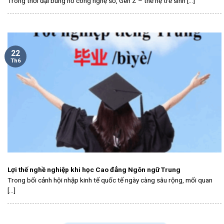
Trong thời đại bùng nổ công nghệ số, Gen Z – thế hệ trẻ sinh [...]
22
Th6
Lợi thế nghề nghiệp khi học Cao đẳng Ngôn ngữ Trung
Trong bối cảnh hội nhập kinh tế quốc tế ngày càng sâu rộng, mối quan
[...]