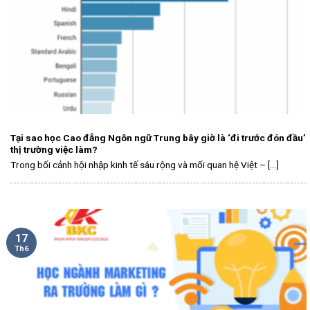
Tại sao học Cao đẳng Ngôn ngữ Trung bây giờ là ‘đi trước đón đầu’
thị trường việc làm?
Trong bối cảnh hội nhập kinh tế sâu rộng và mối quan hệ Việt – [...]
17
Th6