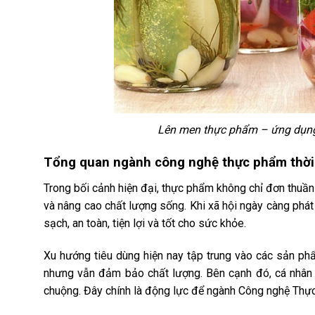
Lên men thực phẩm – ứng dụng 
Tổng quan ngành công nghệ thực phẩm thời
Trong bối cảnh hiện đại, thực phẩm không chỉ đơn thuần 
và nâng cao chất lượng sống. Khi xã hội ngày càng phát
sạch, an toàn, tiện lợi và tốt cho sức khỏe.
Xu hướng tiêu dùng hiện nay tập trung vào các sản ph
nhưng vẫn đảm bảo chất lượng. Bên cạnh đó, cá nhân h
chuộng. Đây chính là động lực để ngành Công nghệ Thự