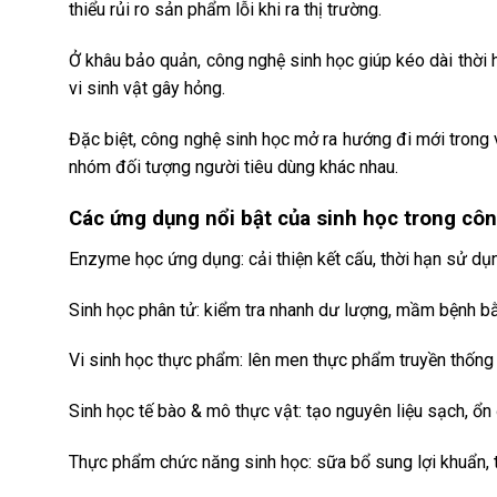
thiểu rủi ro sản phẩm lỗi khi ra thị trường.
Ở khâu bảo quản, công nghệ sinh học giúp kéo dài thời
vi sinh vật gây hỏng.
Đặc biệt, công nghệ sinh học mở ra hướng đi mới trong 
nhóm đối tượng người tiêu dùng khác nhau.
Các ứng dụng nổi bật của sinh học trong cô
Enzyme học ứng dụng: cải thiện kết cấu, thời hạn sử dụn
Sinh học phân tử: kiểm tra nhanh dư lượng, mầm bệnh b
Vi sinh học thực phẩm: lên men thực phẩm truyền thống v
Sinh học tế bào & mô thực vật: tạo nguyên liệu sạch, ổn 
Thực phẩm chức năng sinh học: sữa bổ sung lợi khuẩn, t