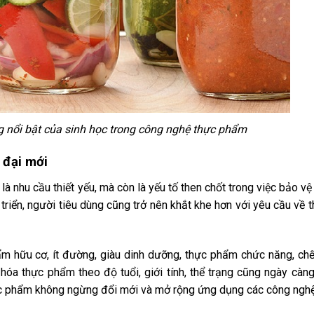
nổi bật của sinh học trong công nghệ thực phẩm
 đại mới
là nhu cầu thiết yếu, mà còn là yếu tố then chốt trong việc bảo v
 triển, người tiêu dùng cũng trở nên khắt khe hơn với yêu cầu về
ẩm hữu cơ, ít đường, giàu dinh dưỡng, thực phẩm chức năng, ch
óa thực phẩm theo độ tuổi, giới tính, thể trạng cũng ngày càn
c phẩm không ngừng đổi mới và mở rộng ứng dụng các công nghệ t