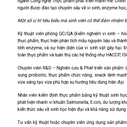
ngành Công nghệ Thực phẩm phát triển mạnh mẽ. Chính v
người được đào tạo chuyên sâu về vi sinh, enzyme học, 
Một số vị trí tiêu biểu mà sinh viên có thể đảm nhiệm
Kỹ thuật viên phòng QC/QA (kiểm nghiệm vi sinh – hó
thực phẩm, thực hiện phân tích mẫu nguyên liệu và thàn
tính enzyme, và sự hiện diện của vi sinh vật gây hại. 
toàn thực phẩm và tuân thủ các hệ thống như HACCP, I
Chuyên viên R&D – Nghiên cứu & Phát triển sản phẩm: L
sung probiotic, thực phẩm chức năng, snack lành mạn
vừa sáng tạo vừa phù hợp xu hướng tiêu dùng hiện đại.
Nhân viên kiểm định thực phẩm bằng kỹ thuật sinh họ
phát hiện nhanh vi khuẩn Salmonella, E.coli, dư lượng kh
kiến thức sâu về sinh học hiện đại và khả năng sử dụng 
Tư vấn kỹ thuật hoặc chuyên viên ứng dụng sản phẩm 