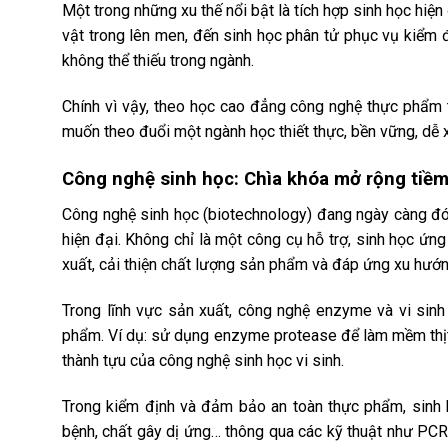
Một trong những xu thế nổi bật là tích hợp sinh học hi
vật trong lên men, đến sinh học phân tử phục vụ kiểm 
không thể thiếu trong ngành.
Chính vì vậy, theo học cao đẳng công nghệ thực phẩm 
muốn theo đuổi một ngành học thiết thực, bền vững, dễ xi
Công nghệ sinh học: Chìa khóa mở rộng tiề
Công nghệ sinh học (biotechnology) đang ngày càng đón
hiện đại. Không chỉ là một công cụ hỗ trợ, sinh học ứn
xuất, cải thiện chất lượng sản phẩm và đáp ứng xu hướn
Trong lĩnh vực sản xuất, công nghệ enzyme và vi sinh
phẩm. Ví dụ: sử dụng enzyme protease để làm mềm thịt,
thành tựu của công nghệ sinh học vi sinh.
Trong kiểm định và đảm bảo an toàn thực phẩm, sinh 
bệnh, chất gây dị ứng… thông qua các kỹ thuật như PCR