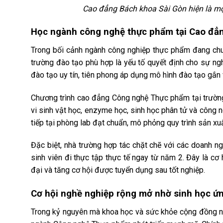
Cao đẳng Bách khoa Sài Gòn hiện là một 
Học ngành công nghệ thực phẩm tại Cao đẳn
Trong bối cảnh ngành công nghiệp thực phẩm đang chu
trường đào tạo phù hợp là yếu tố quyết định cho sự ng
đào tạo uy tín, tiên phong áp dụng mô hình đào tạo gắn
Chương trình cao đẳng Công nghệ Thực phẩm tại trường 
vi sinh vật học, enzyme học, sinh học phân tử và công 
tiếp tại phòng lab đạt chuẩn, mô phỏng quy trình sản x
Đặc biệt, nhà trường hợp tác chặt chẽ với các doanh ng
sinh viên đi thực tập thực tế ngay từ năm 2. Đây là cơ
đại và tăng cơ hội được tuyển dụng sau tốt nghiệp.
Cơ hội nghề nghiệp rộng mở nhờ sinh học ứ
Trong kỷ nguyên mà khoa học và sức khỏe cộng đồng ngà