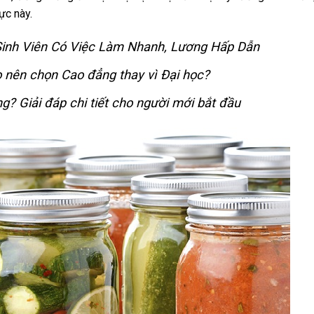
ực này.
inh Viên Có Việc Làm Nhanh, Lương Hấp Dẫn
nên chọn Cao đẳng thay vì Đại học?
 Giải đáp chi tiết cho người mới bắt đầu