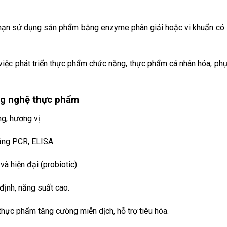
 hạn sử dụng sản phẩm bằng enzyme phân giải hoặc vi khuẩn có 
việc phát triển thực phẩm chức năng, thực phẩm cá nhân hóa, ph
ng nghệ thực phẩm
g, hương vị.
ằng PCR, ELISA.
à hiện đại (probiotic).
định, năng suất cao.
hực phẩm tăng cường miễn dịch, hỗ trợ tiêu hóa.