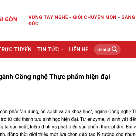
VỮNG TAY NGHỀ - GIỎI CHUYÊN MÔN - SÁN
ĐỨC
TRỰC TUYẾN
TIN TỨC
LIÊN HỆ
ngành Công nghệ Thực phẩm hiện đại
 còn phải “ăn đúng, ăn sạch và ăn khoa học”, ngành Công nghệ 
 từ các thành tựu sinh học hiện đại. Từ enzyme, vi sinh vật đế
g ta sản xuất, kiểm định và phát triển sản phẩm thực phẩm. Bài v
ành, đồng thời giới thiệu một lựa chọn đào tạo lý tưởng cho nhữ