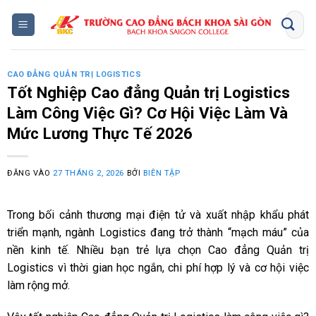
Bỏ
qua
nội
dung
CAO ĐẲNG QUẢN TRỊ LOGISTICS
Tốt Nghiệp Cao đẳng Quản trị Logistics
Làm Công Việc Gì? Cơ Hội Việc Làm Và
Mức Lương Thực Tế 2026
ĐĂNG VÀO
27 THÁNG 2, 2026
BỞI
BIÊN TẬP
Trong bối cảnh thương mại điện tử và xuất nhập khẩu phát
triển mạnh, ngành Logistics đang trở thành “mạch máu” của
nền kinh tế. Nhiều bạn trẻ lựa chọn Cao đẳng Quản trị
Logistics vì thời gian học ngắn, chi phí hợp lý và cơ hội việc
làm rộng mở.