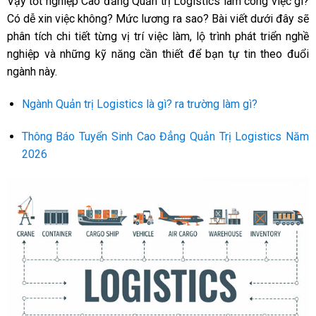
Vậy tốt nghiệp Cao đẳng Quản trị Logistics làm công việc gì?
Có dễ xin việc không? Mức lương ra sao? Bài viết dưới đây sẽ
phân tích chi tiết từng vị trí việc làm, lộ trình phát triển nghề
nghiệp và những kỹ năng cần thiết để bạn tự tin theo đuổi
ngành này.
Ngành Quản trị Logistics là gì? ra trường làm gì?
Thông Báo Tuyển Sinh Cao Đẳng Quản Trị Logistics Năm
2026