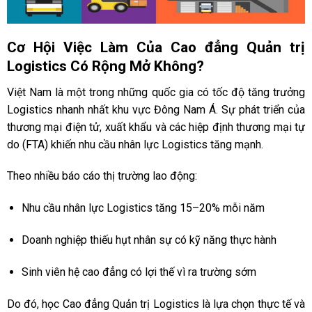
Cơ Hội Việc Làm Của Cao đẳng Quản trị
Logistics Có Rộng Mở Không?
Việt Nam là một trong những quốc gia có tốc độ tăng trưởng
Logistics nhanh nhất khu vực Đông Nam Á. Sự phát triển của
thương mại điện tử, xuất khẩu và các hiệp định thương mại tự
do (FTA) khiến nhu cầu nhân lực Logistics tăng mạnh.
Theo nhiều báo cáo thị trường lao động:
Nhu cầu nhân lực Logistics tăng 15–20% mỗi năm
Doanh nghiệp thiếu hụt nhân sự có kỹ năng thực hành
Sinh viên hệ cao đẳng có lợi thế vì ra trường sớm
Do đó, học Cao đẳng Quản trị Logistics là lựa chọn thực tế và