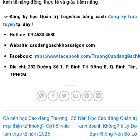
kinh tế năng động, thực tế và giàu tiềm năng.
->
Đăng ký học Quản trị Logistics bằng cách
đăng ký trực
tuyến
tại đây !
Hotline: 09.4580.4580
Website: caodangbachkhoasaigon.com
Facebook:
https://www.facebook.com/TruongCaodangBach
Địa chỉ: 232 Đường Số 1, P. Bình Trị Đông B, Q. Bình Tân,
TPHCM
Có nên học Cao đẳng Thương
Có Nên Học Cao đẳng Quản trị
mại điện tử không? Cơ hội việc
kinh doanh Không? 5 Lý Do
làm thực tế năm 2026
Bạn Không Nên Bỏ Lỡ