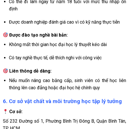
Có thể đi làm ngay từ năm 18 tuổi với mức thu nhập ổn
định
Được doanh nghiệp đánh giá cao vì có kỹ năng thực tiễn
Được đào tạo nghề bài bản:
Không mất thời gian học đại học lý thuyết kéo dài
Có tay nghề thực tế, dễ thích nghi với công việc
Liên thông dễ dàng:
Nếu muốn nâng cao bằng cấp, sinh viên có thể học liên
thông lên cao đẳng hoặc đại học hệ chính quy
6. Cơ sở vật chất và môi trường học tập lý tưởng
Cơ sở:
Số 232 Đường số 1, Phường Bình Trị Đông B, Quận Bình Tân,
TP. HCM