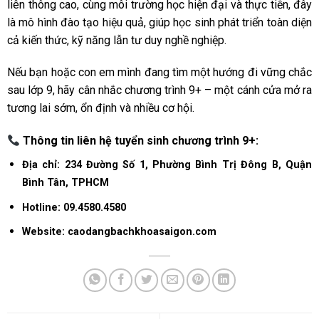
liên thông cao, cùng môi trường học hiện đại và thực tiễn, đây
là mô hình đào tạo hiệu quả, giúp học sinh phát triển toàn diện
cả kiến thức, kỹ năng lẫn tư duy nghề nghiệp.
Nếu bạn hoặc con em mình đang tìm một hướng đi vững chắc
sau lớp 9, hãy cân nhắc chương trình 9+ – một cánh cửa mở ra
tương lai sớm, ổn định và nhiều cơ hội.
Thông tin liên hệ tuyển sinh chương trình 9+:
Địa chỉ: 234 Đường Số 1, Phường Bình Trị Đông B, Quận
Bình Tân, TPHCM
Hotline: 09.4580.4580
Website: caodangbachkhoasaigon.com