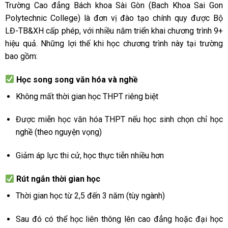
Trường Cao đẳng Bách khoa Sài Gòn (Bach Khoa Sai Gon
Polytechnic College) là đơn vị đào tạo chính quy được Bộ
LĐ-TB&XH cấp phép, với nhiều năm triển khai chương trình 9+
hiệu quả. Những lợi thế khi học chương trình này tại trường
bao gồm:
Học song song văn hóa và nghề
Không mất thời gian học THPT riêng biệt
Được miễn học văn hóa THPT nếu học sinh chọn chỉ học
nghề (theo nguyện vọng)
Giảm áp lực thi cử, học thực tiễn nhiều hơn
Rút ngắn thời gian học
Thời gian học từ 2,5 đến 3 năm (tùy ngành)
Sau đó có thể học liên thông lên cao đẳng hoặc đại học