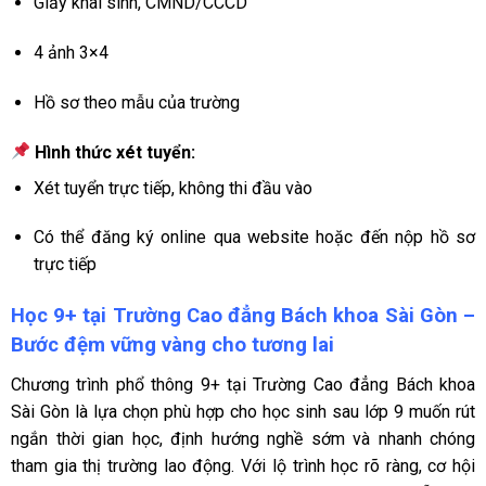
Giấy khai sinh, CMND/CCCD
4 ảnh 3×4
Hồ sơ theo mẫu của trường
Hình thức xét tuyển:
Xét tuyển trực tiếp, không thi đầu vào
Có thể đăng ký online qua website hoặc đến nộp hồ sơ
trực tiếp
Học 9+ tại Trường Cao đẳng Bách khoa Sài Gòn –
Bước đệm vững vàng cho tương lai
Chương trình phổ thông 9+ tại Trường Cao đẳng Bách khoa
Sài Gòn là lựa chọn phù hợp cho học sinh sau lớp 9 muốn rút
ngắn thời gian học, định hướng nghề sớm và nhanh chóng
tham gia thị trường lao động. Với lộ trình học rõ ràng, cơ hội