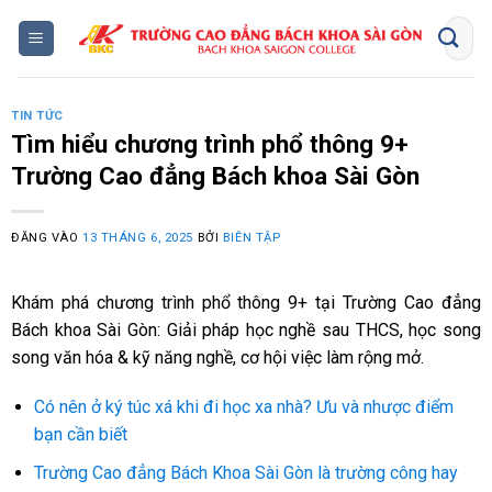
Bỏ
qua
nội
dung
TIN TỨC
Tìm hiểu chương trình phổ thông 9+
Trường Cao đẳng Bách khoa Sài Gòn
ĐĂNG VÀO
13 THÁNG 6, 2025
BỞI
BIÊN TẬP
Khám phá chương trình phổ thông 9+ tại Trường Cao đẳng
Bách khoa Sài Gòn: Giải pháp học nghề sau THCS, học song
song văn hóa & kỹ năng nghề, cơ hội việc làm rộng mở.
Có nên ở ký túc xá khi đi học xa nhà? Ưu và nhược điểm
bạn cần biết
Trường Cao đẳng Bách Khoa Sài Gòn là trường công hay