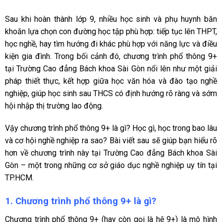
Sau khi hoàn thành lớp 9, nhiều học sinh và phụ huynh băn
khoăn lựa chọn con đường học tập phù hợp: tiếp tục lên THPT,
học nghề, hay tìm hướng đi khác phù hợp với năng lực và điều
kiện gia đình. Trong bối cảnh đó, chương trình phổ thông 9+
tại Trường Cao đẳng Bách khoa Sài Gòn nổi lên như một giải
pháp thiết thực, kết hợp giữa học văn hóa và đào tạo nghề
nghiệp, giúp học sinh sau THCS có định hướng rõ ràng và sớm
hội nhập thị trường lao động.
Vậy chương trình phổ thông 9+ là gì? Học gì, học trong bao lâu
và cơ hội nghề nghiệp ra sao? Bài viết sau sẽ giúp bạn hiểu rõ
hơn về chương trình này tại Trường Cao đẳng Bách khoa Sài
Gòn – một trong những cơ sở giáo dục nghề nghiệp uy tín tại
TP.HCM.
1. Chương trình phổ thông 9+ là gì?
Chương trình phổ thông 9+ (hay còn gọi là hệ 9+) là mô hình