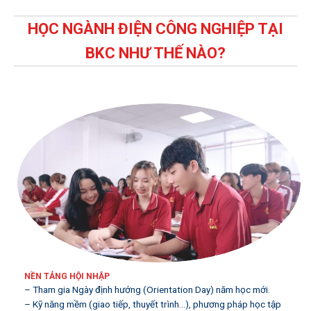
HỌC NGÀNH ĐIỆN CÔNG NGHIỆP TẠI
BKC NHƯ THẾ NÀO?
NỀN TẢNG HỘI NHẬP
– Tham gia Ngày định hướng (Orientation Day) năm học mới.
– Kỹ năng mềm (giao tiếp, thuyết trình…), phương pháp học tập