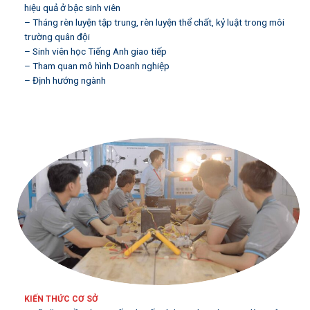
hiệu quả ở bậc sinh viên
– Tháng rèn luyện tập trung, rèn luyện thể chất, kỷ luật trong môi
trường quân đội
– Sinh viên học Tiếng Anh giao tiếp
– Tham quan mô hình Doanh nghiệp
– Định hướng ngành
KIẾN THỨC CƠ SỞ