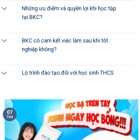
Những ưu điểm và quyền lợi khi học tập
tại BKC?
BKC có cam kết việc làm sau khi tốt
nghiệp không?
Lộ trình đào tạo đối với học sinh THCS
07
Th6