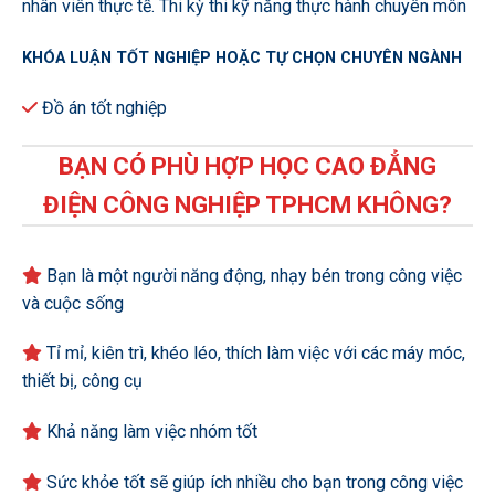
nhân viên thực tế.
Thi kỳ thi kỹ năng thực hành chuyên môn
KHÓA LUẬN TỐT NGHIỆP HOẶC TỰ CHỌN CHUYÊN NGÀNH
Đồ án tốt nghiệp
BẠN CÓ PHÙ HỢP HỌC CAO ĐẲNG
ĐIỆN CÔNG NGHIỆP TPHCM KHÔNG?
Bạn là một người năng động, nhạy bén trong công việc
và cuộc sống
Tỉ mỉ, kiên trì, khéo léo, thích làm việc với các máy móc,
thiết bị, công cụ
Khả năng làm việc nhóm tốt
Sức khỏe tốt sẽ giúp ích nhiều cho bạn trong công việc